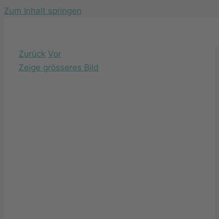
Zum Inhalt springen
Zurück
Vor
Zeige grösseres Bild