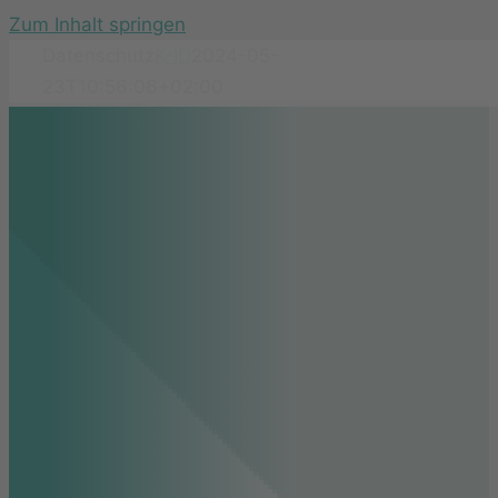
Zum Inhalt springen
Datenschutz
K-ID
2024-05-
23T10:56:06+02:00