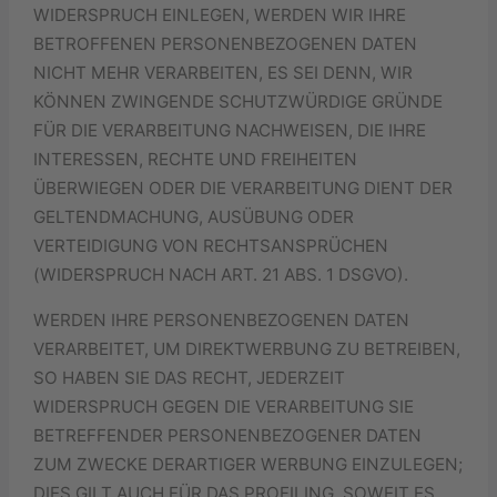
WIDERSPRUCH EINLEGEN, WERDEN WIR IHRE
BETROFFENEN PERSONENBEZOGENEN DATEN
NICHT MEHR VERARBEITEN, ES SEI DENN, WIR
KÖNNEN ZWINGENDE SCHUTZWÜRDIGE GRÜNDE
FÜR DIE VERARBEITUNG NACHWEISEN, DIE IHRE
INTERESSEN, RECHTE UND FREIHEITEN
ÜBERWIEGEN ODER DIE VERARBEITUNG DIENT DER
GELTENDMACHUNG, AUSÜBUNG ODER
VERTEIDIGUNG VON RECHTSANSPRÜCHEN
(WIDERSPRUCH NACH ART. 21 ABS. 1 DSGVO).
WERDEN IHRE PERSONENBEZOGENEN DATEN
VERARBEITET, UM DIREKTWERBUNG ZU BETREIBEN,
SO HABEN SIE DAS RECHT, JEDERZEIT
WIDERSPRUCH GEGEN DIE VERARBEITUNG SIE
BETREFFENDER PERSONENBEZOGENER DATEN
ZUM ZWECKE DERARTIGER WERBUNG EINZULEGEN;
DIES GILT AUCH FÜR DAS PROFILING, SOWEIT ES